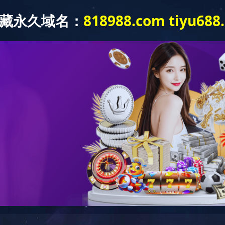
官网-火狐(中国)一站式服务官网
产品中心
应用案例