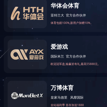
如何测量要更换的金属密封圈?
金属密封件可重复使用吗?
Contact us
我们能帮助您实现
有兴趣了解更多关于尚固服务和信息吗？