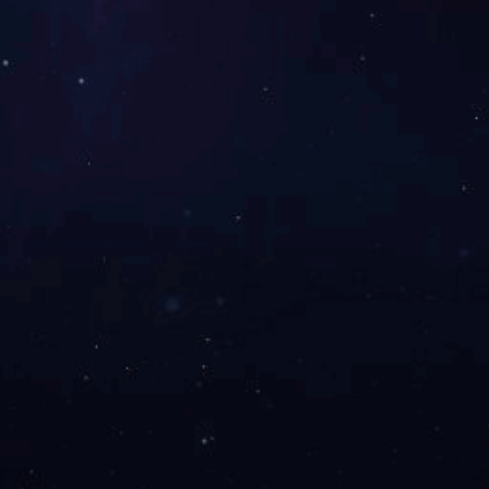
服务热线
400 7167 
上海市青浦区新金路123
ght © 火狐官网-火狐(中国)一站式服务官网 版权所有 All Rights Reserv