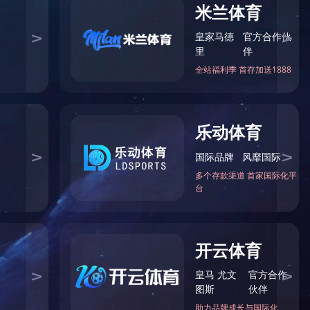
化纤行业案例
xt Page
None
注塑机挤出设备
内燃机增压机
真空半导体
Service Hotline
400 7167 800
info@maranatha-bpc.com
手机
微信