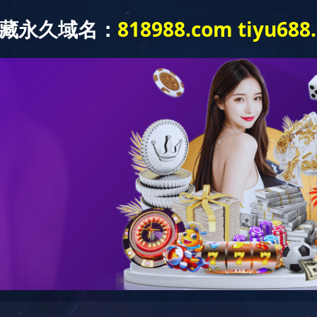
官网-火狐(中国)一站式服务官网
产品中心
应用案例
化重工，提炼等装备及压力容器，都能看到SONKIT金属密封圈身影