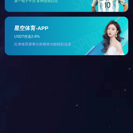
2025-10-24
火狐官网-火狐(中国)一站式服务官网亮相2025 Husky供应商峰会，共探模具热流道技术新未来
2025年10月21日，火狐官网-火狐(中国)一站式服务官网出席
Husky“聚势中国”供应商峰会。会上，Husky强调中国市场重
要性，火狐官网-火狐(中国)一站式服务官网作为其重要伙伴，
了解更多
以高品质热流道系统解决方案获认可。凭此次峰会为其提供交
流平台，未来尚固期待与Husky在多方面深化合作，共创行业
新未来。
«
1
2
3
4
5
6
7
8
»