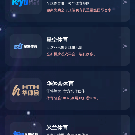
2026-04-24
【火狐官网-火狐(中国)一站式服务官网｜邀您共聚上海燃气轮机盛会】
火狐官网-火狐(中国)一站式服务官网参加2026航空动力与燃气
轮机大会，上海世博展览馆 H2馆 B139展位。公司已获
AS9100航空认证，深耕高端金属密封技术。本次展出金属C
了解更多
型、E型封严等核心产品，具备耐高低温、高压、强防腐、高可
靠等优势，适配航空发动机、燃气轮机等严苛工况，可提供定
制化密封解决方案。诚邀行业同仁莅临交流洽谈，共谋产业发
展。
2026-03-10
火狐官网-火狐(中国)一站式服务官网注册邓白氏编码，加速布局国际市场
2026年3月，尚固正式完成邓白氏编码®注册认证，获得全球
公认的企业身份标识，标志着企业国际化进程迈出关键一步。
作为专注高端密封解决方案的专业厂商，尚固将以合规化、标