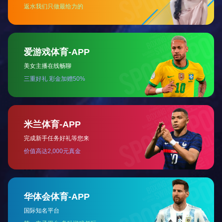
场年会既是对过往付出的总结，也吹响了新一年的奋进号角。
2026-01-08
火狐官网-火狐(中国)一站式服务官网质量等级专项培训，筑牢产品安全生命线
火狐官网-火狐(中国)一站式服务官网开展“精准分级，严守底
线”质量等级管理专项培训，围绕核心产品线详细解读了A、
B、C三类产品的差异化质量控制要求，强调零偏差、严谨流程
了解更多
及关键特性管控。通过案例分析与答疑，员工深化了分级管理
认知，明确执行标准。公司管理层强调质量分级的重要性，未
来将持续推进质量文化建设，完善管理体系，提升产品可靠
性。
2025-12-18
火狐官网-火狐(中国)一站式服务官网斩获AS9100航空质量体系认证，开启高端制造新征程
2025年12月11日，尚固（上海）工业科技获AS9100认证，此
标准是航空航天领域“通行证”。认证肯定其质量与专业能力，
将打开市场、提升竞争力、增强客户信心、驱动创新，助力其
了解更多
成为全球领先精密制造方案提供商。