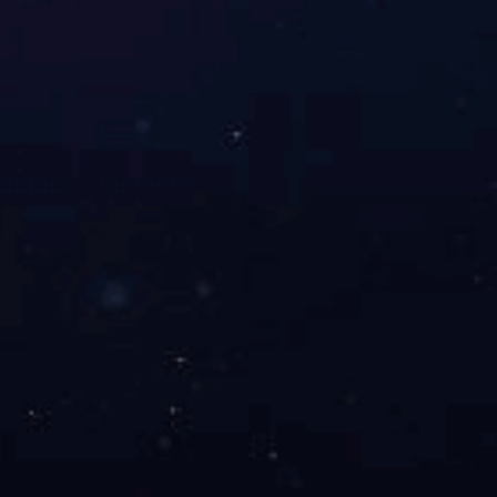
Contact us
我们能帮助您实现什么？
有兴趣了解更多关于尚固服务和信息吗？
可以与我们的团队成员取得联系。
现在联系我们
产品中心
应用案例
火狐官网
资源