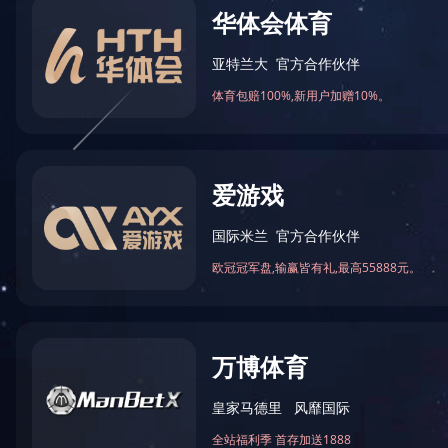
Previous page
金属密封解决方案：超高真空应用