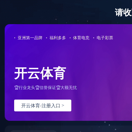
火狐官网
火狐
>
资源
>
案例研究
金属密封解决方案：泵和阀
2025-04-28
Share: