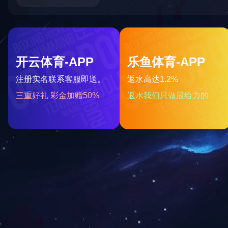
Contact us
我们能帮助您实现
有兴趣了解更多关于尚固服务和信息吗？
可以与我们的团队成员取得联系。
现在联系我们