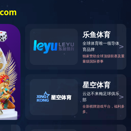
Language
火狐官网
资源
关于我们
联系我们
Recommended
News
风冷管套出口美国
微波导管用金属C型圈